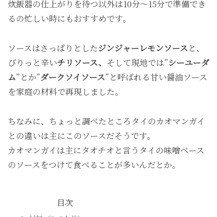
炊飯器の仕上がりを待つ以外は10分〜15分で準備でき
るの忙しい時にもおすすめです。
ソースはさっぱりとした
ジンジャーレモンソース
と、
ぴりっと辛い
チリソース、
そして現地では”
シーユーダ
ム
”とか”
ダークソイソース
”と呼ばれる甘い醤油ソース
を家庭の材料で再現しました。
ちなみに、ちょっと調べたところタイのカオマンガイ
との違いは主にこのソースだそうです。
カオマンガイは主にタオチオと言うタイの味噌ベース
のソースをつけて食べることが多いんだとか。
目次