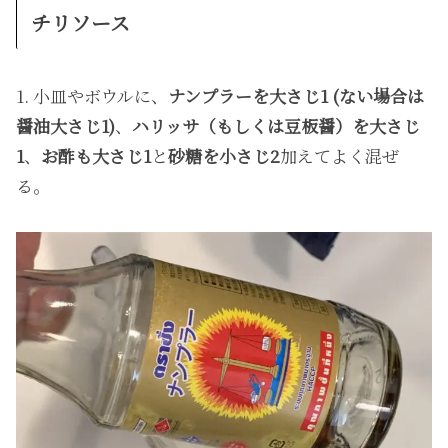
チリソース
1. 小皿やボウルに、
ナンプラーを大さじ1 (ない場合は
醤油大さじ1)
、
ハリッサ（もしくは豆板醤）を大さじ
1
、
お酢も大さじ1
と
砂糖を小さじ2
加えてよく混ぜ
る。