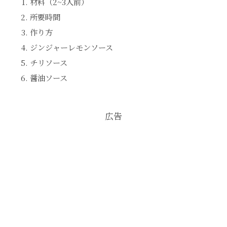
材料（2~3人前）
所要時間
作り方
ジンジャーレモンソース
チリソース
醤油ソース
広告