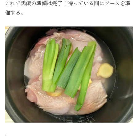
これで鶏飯の準備は完了！待っている間にソースを準
備する。