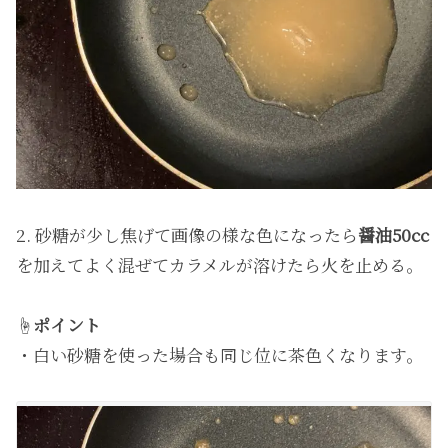
2. 砂糖が少し焦げて画像の様な色になったら
醤油50cc
を加えてよく混ぜてカラメルが溶けたら火を止める。
☝️
ポイント
・白い砂糖を使った場合も同じ位に茶色くなります。