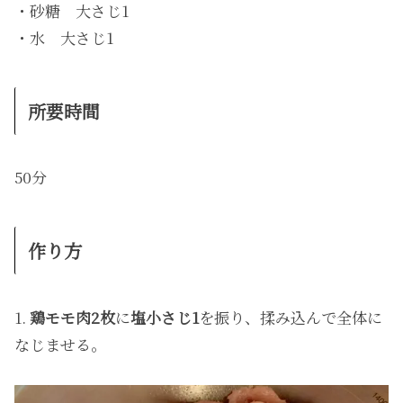
・砂糖 大さじ1
・水 大さじ1
所要時間
50分
作り方
1.
鶏モモ肉2枚
に
塩小さじ1
を振り、揉み込んで全体に
なじませる。