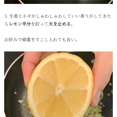
3. 生姜とネギがしゅわしゅわしていい香りがしてきた
ら
レモン半分
を絞って
火を止める
。
お好みで蜂蜜をすこし入れても旨い。