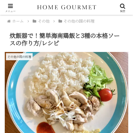
メニュー
検索
ホーム
その他
その他の国の料理
炊飯器で！簡単海南鶏飯と3種の本格ソー
スの作り方/レシピ
その他の国の料理