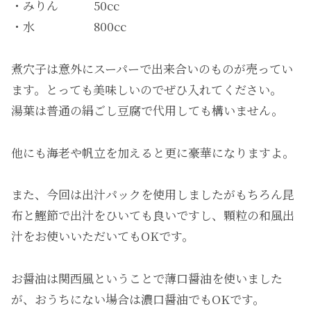
・みりん 50cc
・水 800cc
煮穴子は意外にスーパーで出来合いのものが売ってい
ます。とっても美味しいのでぜひ入れてください。
湯葉は普通の絹ごし豆腐で代用しても構いません。
他にも海老や帆立を加えると更に豪華になりますよ。
また、今回は出汁パックを使用しましたがもちろん昆
布と鰹節で出汁をひいても良いですし、顆粒の和風出
汁をお使いいただいてもOKです。
お醤油は関西風ということで薄口醤油を使いました
が、おうちにない場合は濃口醤油でもOKです。