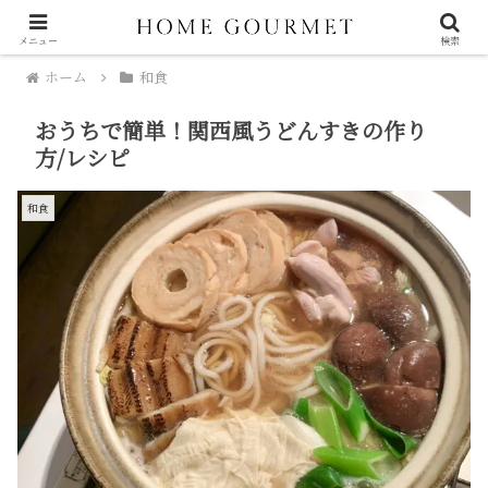
メニュー
検索
ホーム
和食
おうちで簡単！関西風うどんすきの作り
方/レシピ
和食