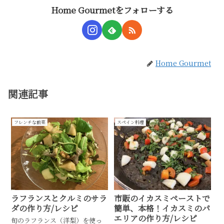
Home Gourmetをフォローする
Home Gourmet
関連記事
フレンチな前菜
スペイン料理
ラフランスとクルミのサラ
市販のイカスミペーストで
ダの作り方/レシピ
簡単、本格！イカスミのパ
エリアの作り方/レシピ
旬のラフランス（洋梨）を使っ