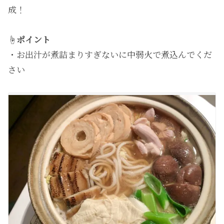
成！
☝️
ポイント
・お出汁が煮詰まりすぎないに中弱火で煮込んでくだ
さい