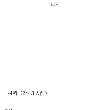
広告
材料（2〜３人前）