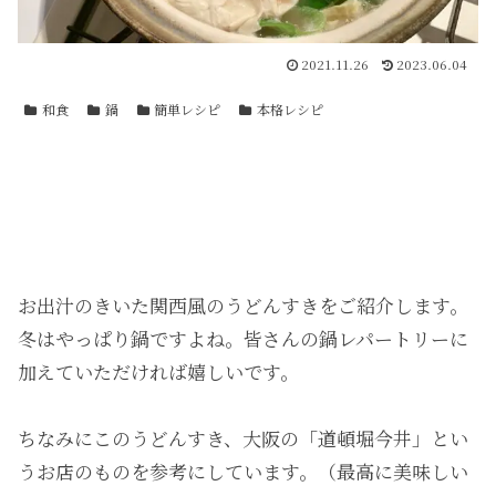
2021.11.26
2023.06.04
和食
鍋
簡単レシピ
本格レシピ
お出汁のきいた関西風のうどんすきをご紹介します。
冬はやっぱり鍋ですよね。皆さんの鍋レパートリーに
加えていただければ嬉しいです。
ちなみにこのうどんすき、大阪の「道頓堀今井」とい
うお店のものを参考にしています。（最高に美味しい