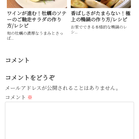
ワインが進む！牡蠣のソテ
香ばしさがたまらない！極
ーのご馳走サラダの作り
上の鴨鍋の作り方/レシピ
方/レシピ
お家でできる本格的な鴨鍋のレ
シ...
旬の牡蠣の濃厚なうまみとさっ
ぱ...
コメント
コメントをどうぞ
メールアドレスが公開されることはありません。
コメント
※