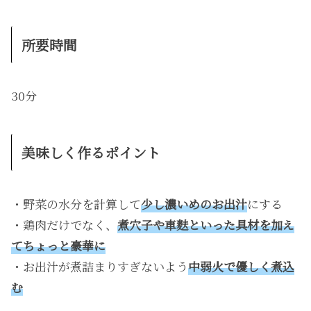
所要時間
30分
美味しく作るポイント
・野菜の水分を計算して
少し濃いめのお出汁
にする
・鶏肉だけでなく、
煮穴子や車麩といった具材を加え
てちょっと豪華に
・お出汁が煮詰まりすぎないよう
中弱火で優しく煮込
む