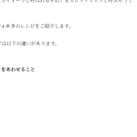
スカイオーラと呼ばれるそれ）をカレッティエラと呼ぶそうで
ティエラ
のレシピをご紹介します。
では以下の違いがあります。
）をあわせること