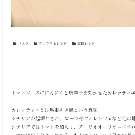
パスタ
すぐできるレシピ
本格レシピ
トマトソースににんにくと唐辛子を効かせた
カレッティ
カレッティエとは馬車引き風という意味。
シチリアが起源とされ、ローマやフィレンツェなど他の
シチリアではトマトを加えず、アーリオオーリオエペペ