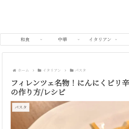
和食
中華
イタリアン
ホーム
イタリアン
パスタ
フィレンツェ名物！にんにくピリ
の作り方/レシピ
パスタ