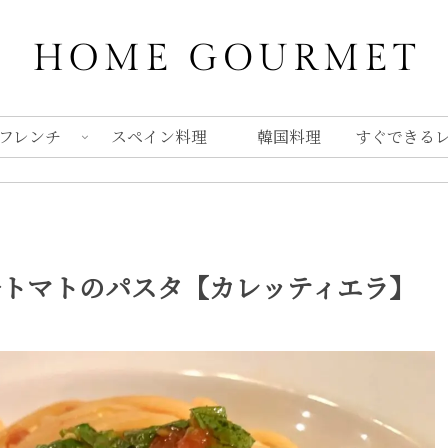
フレンチ
スペイン料理
韓国料理
すぐできる
辛トマトのパスタ【カレッティエラ】