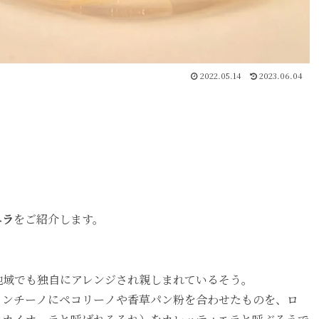
2022.05.14
2023.06.04
エラ
をご紹介します。
地域でも独自にアレンジされ親しまれているそう。
ロンチーノにペコリーノや香草パン粉を合わせたものを、ロ