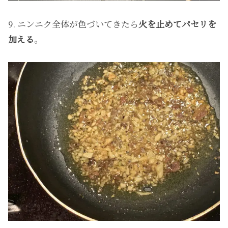
9. ニンニク全体が色づいてきたら
火を止めてパセリを
加える
。