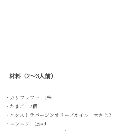
材料（2〜3人前）
・カリフラワー 1株
・たまご 2個
・エクストラバージンオリーブオイル 大さじ2
・ニンニク 1かけ