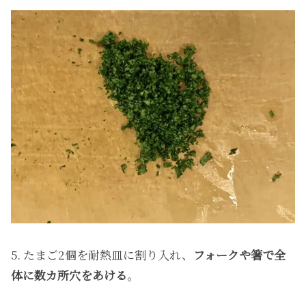
5. たまご2個を耐熱皿に割り入れ、
フォークや箸で全
体に数カ所穴をあける
。