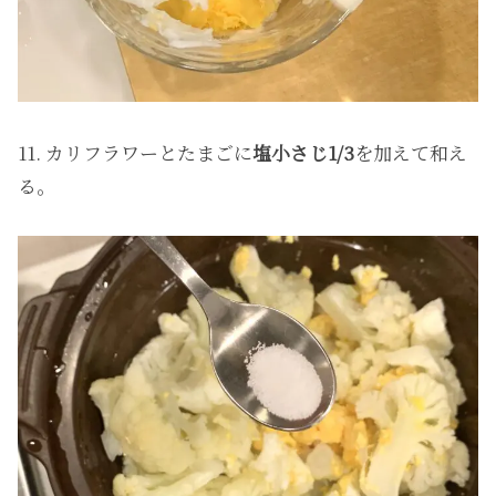
11. カリフラワーとたまごに
塩小さじ1/3
を加えて和え
る。