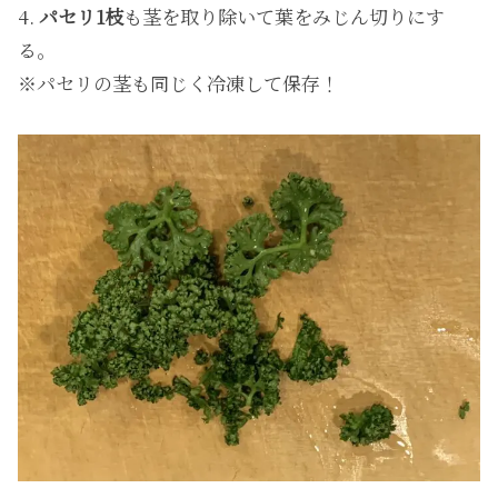
4.
パセリ1枝
も茎を取り除いて葉をみじん切りにす
る。
※パセリの茎も同じく冷凍して保存！