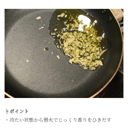
☝️
ポイント
・冷たい状態から弱火でじっくり香りをひきだす