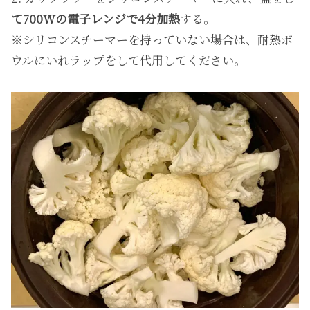
て700Wの電子レンジで4分加熱
する。
※シリコンスチーマーを持っていない場合は、耐熱ボ
ウルにいれラップをして代用してください。