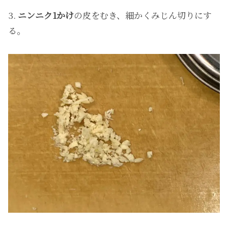
3.
ニンニク1かけ
の皮をむき、細かくみじん切りにす
る。