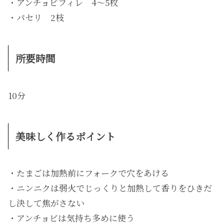
・アンチョビフィレ 4〜5枚
・パセリ 2枝
所要時間
10分
美味しく作るポイント
・たまごは加熱前にフォークで穴をあける
・ニンニクは弱火でじっくりと加熱して香りをひきだ
し決して焦がさない
・アンチョビは気持ち多めに使う