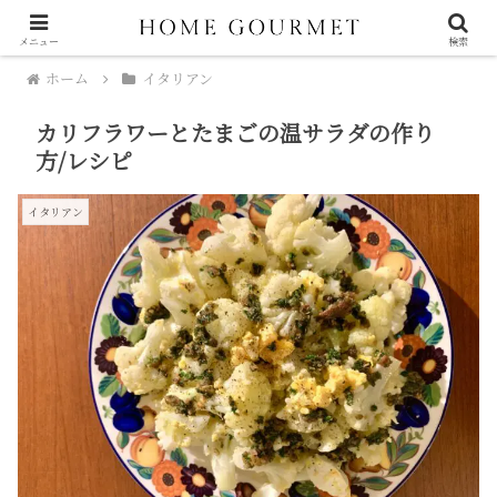
メニュー
検索
ホーム
イタリアン
カリフラワーとたまごの温サラダの作り
方/レシピ
イタリアン