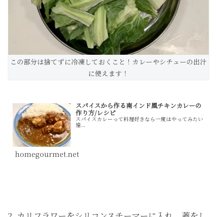
この部分は捨てずに冷凍しておくこと！カレーやシチューの出汁
に使えます！
スパイスから作る南インド風チキンカレーの
作り方/レシピ
スパイスカレーって料理好きなら一度はやってみたい
憧...
homegourmet.net
2. カリフラワーをシリコンスチーマーに入れ、蓋をし