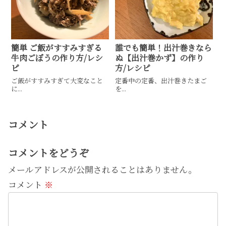
簡単 ご飯がすすみすぎる
誰でも簡単！出汁巻きなら
牛肉ごぼうの作り方/レシ
ぬ【出汁巻かず】の作り
ピ
方/レシピ
ご飯がすすみすぎて大変なこと
定番中の定番、出汁巻きたまご
に...
を...
コメント
コメントをどうぞ
メールアドレスが公開されることはありません。
コメント
※