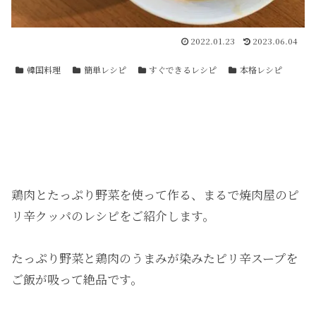
2022.01.23
2023.06.04
韓国料理
簡単レシピ
すぐできるレシピ
本格レシピ
鶏肉とたっぷり野菜を使って作る、まるで焼肉屋のピ
リ辛クッパのレシピをご紹介します。
たっぷり野菜と鶏肉のうまみが染みたピリ辛スープを
ご飯が吸って絶品です。