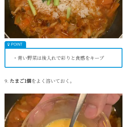
・青い野菜は後入れで彩りと食感をキープ
9.
たまご1個
をよく溶いておく。