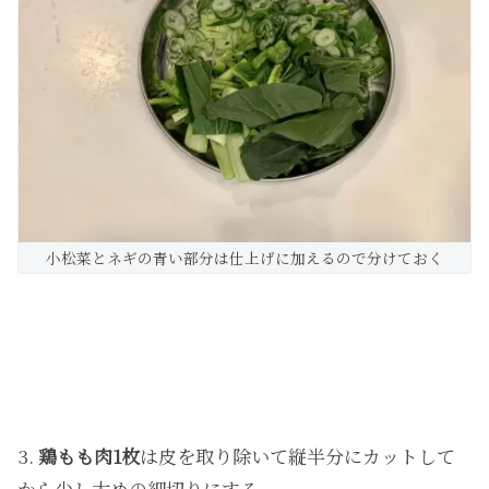
小松菜とネギの青い部分は仕上げに加えるので分けておく
3.
鶏もも肉1枚
は皮を取り除いて縦半分にカットして
から少し太めの細切りにする。