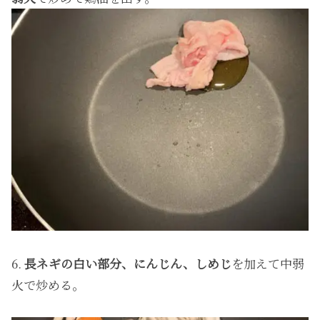
6.
長ネギの白い部分、にんじん、しめじ
を加えて中弱
火で炒める。