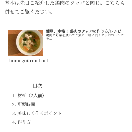
基本は先日ご紹介した鶏肉のクッパと同じ。こちらも
併せてご覧ください。
簡単、本格！ 鶏肉のクッパの作り方/レシピ
鶏肉と野菜を炊いてご飯と一緒に頂くクッパのレシピ
を...
homegourmet.net
目次
材料（2人前）
所要時間
美味しく作るポイント
作り方