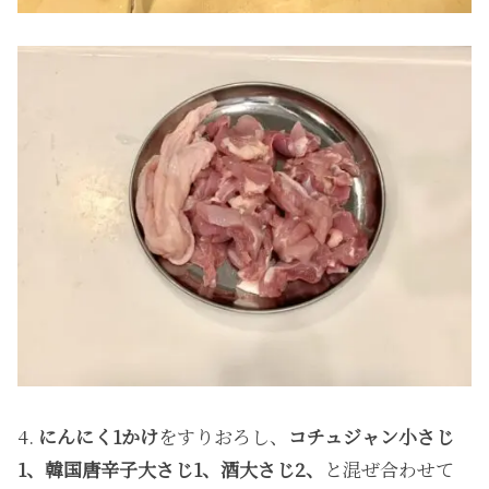
4.
にんにく1かけ
をすりおろし、
コチュジャン小さじ
1、韓国唐辛子大さじ1、酒大さじ2、
と混ぜ合わせて