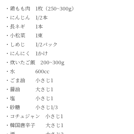
・鶏もも肉 1枚（250~300g）
・にんじん 1/2本
・長ネギ 1本
・小松菜 1束
・しめじ 1/2パック
・にんにく 1かけ
・炊いたご飯 200~300g
・水 600cc
・ごま油 小さじ1
・醤油 大さじ1
・塩 小さじ1
・砂糖 小さじ1/3
・コチュジャン 小さじ1
・韓国唐辛子 大さじ1
・酒 大さじ2