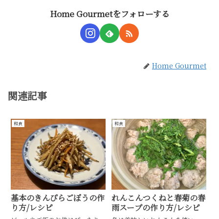
Home Gourmetをフォローする
Home Gourmet
関連記事
和食
和食
基本のきんぴらごぼうの作
れんこんつくねと春菊の春
り方/レシピ
雨スープの作り方/レシピ