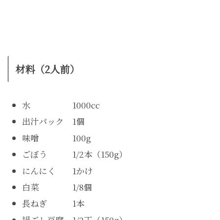
材料（2人前）
水 1000cc
出汁パック 1個
味噌 100g
ごぼう 1/2本（150g）
にんにく 1かけ
白菜 1/8個
長ねぎ 1本
絹ごし豆腐 1/2丁（150g）