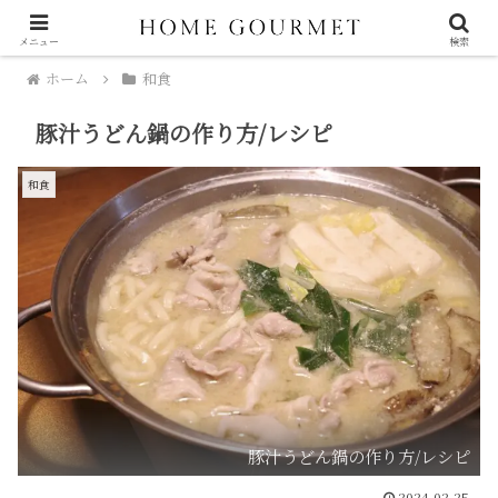
メニュー
検索
ホーム
和食
豚汁うどん鍋の作り方/レシピ
和食
豚汁うどん鍋の作り方/レシピ
2024.02.25