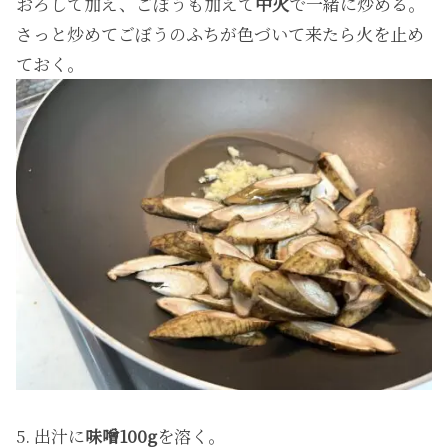
おろして加え、ごぼうも加えて
中火
で一緒に炒める。
さっと炒めてごぼうのふちが色づいて来たら火を止め
ておく。
5. 出汁に
味噌100g
を溶く。