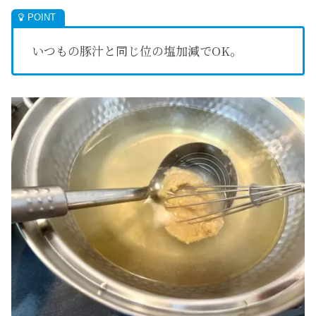
いつもの豚汁と同じ位の塩加減でOK。