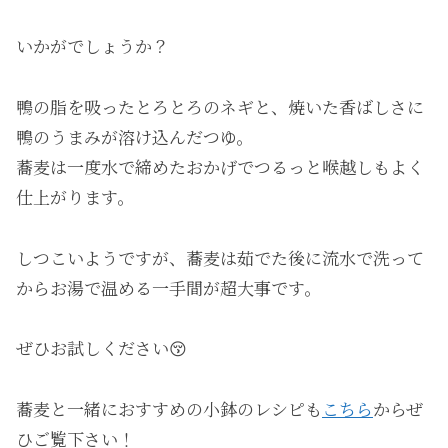
いかがでしょうか？
鴨の脂を吸ったとろとろのネギと、焼いた香ばしさに
鴨のうまみが溶け込んだつゆ。
蕎麦は一度水で締めたおかげでつるっと喉越しもよく
仕上がります。
しつこいようですが、蕎麦は茹でた後に流水で洗って
からお湯で温める一手間が超大事です。
ぜひお試しください😚
蕎麦と一緒におすすめの小鉢のレシピも
こちら
からぜ
ひご覧下さい！