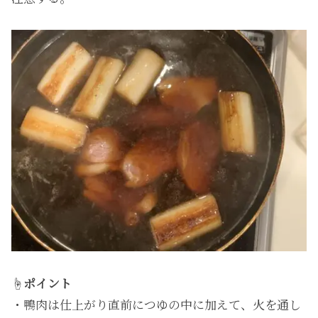
☝️
ポイント
・鴨肉は仕上がり直前につゆの中に加えて、火を通し