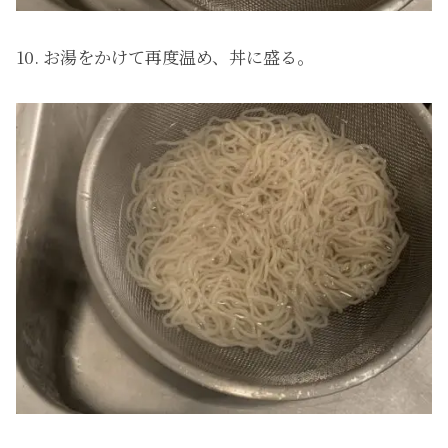
10. お湯をかけて再度温め、丼に盛る。