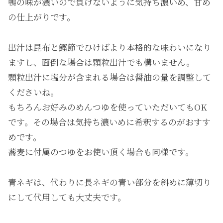
鴨の味が濃いので負けないように気持ち濃いめ、甘め
の仕上がりです。
出汁は昆布と鰹節でひけばより本格的な味わいになり
ますし、面倒な場合は顆粒出汁でも構いません。
顆粒出汁に塩分が含まれる場合は醤油の量を調整して
くださいね。
もちろんお好みのめんつゆを使っていただいてもOK
です。その場合は気持ち濃いめに希釈するのがおすす
めです。
蕎麦に付属のつゆをお使い頂く場合も同様です。
青ネギは、代わりに長ネギの青い部分を斜めに薄切り
にして代用しても大丈夫です。