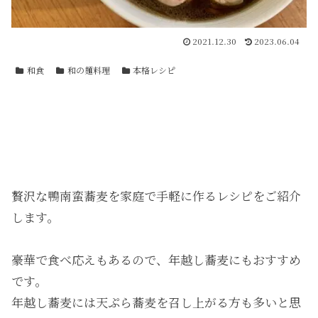
2021.12.30
2023.06.04
和食
和の麺料理
本格レシピ
贅沢な鴨南蛮蕎麦を家庭で手軽に作るレシピをご紹介
します。
豪華で食べ応えもあるので、年越し蕎麦にもおすすめ
です。
年越し蕎麦には天ぷら蕎麦を召し上がる方も多いと思