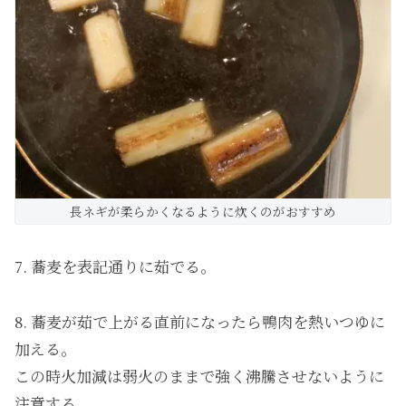
長ネギが柔らかくなるように炊くのがおすすめ
7. 蕎麦を表記通りに茹でる。
8. 蕎麦が茹で上がる直前になったら鴨肉を熱いつゆに
加える。
この時火加減は弱火のままで強く沸騰させないように
注意する。