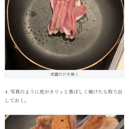
皮面だけを焼く
4. 写真のように皮がカリッと香ばしく焼けたら取り出
しておく。