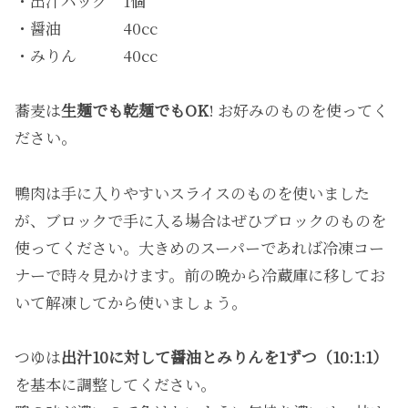
・出汁パック 1個
・醤油 40cc
・みりん 40cc
蕎麦は
生麺でも乾麺でもOK
! お好みのものを使ってく
ださい。
鴨肉は手に入りやすいスライスのものを使いました
が、ブロックで手に入る場合はぜひブロックのものを
使ってください。大きめのスーパーであれば冷凍コー
ナーで時々見かけます。前の晩から冷蔵庫に移してお
いて解凍してから使いましょう。
つゆは
出汁10に対して醤油とみりんを1ずつ（10:1:1）
を基本に調整してください。