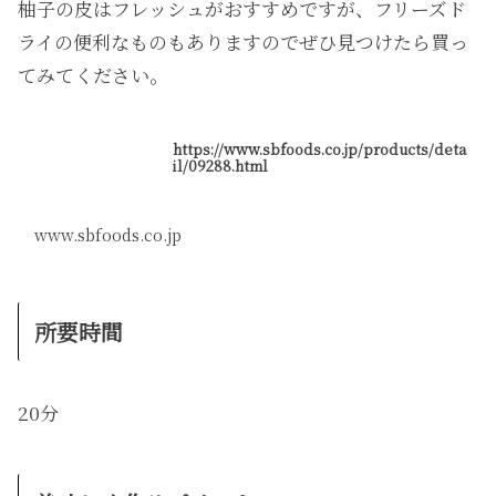
柚子の皮はフレッシュがおすすめですが、フリーズド
ライの便利なものもありますのでぜひ見つけたら買っ
てみてください。
https://www.sbfoods.co.jp/products/deta
il/09288.html
www.sbfoods.co.jp
所要時間
20分