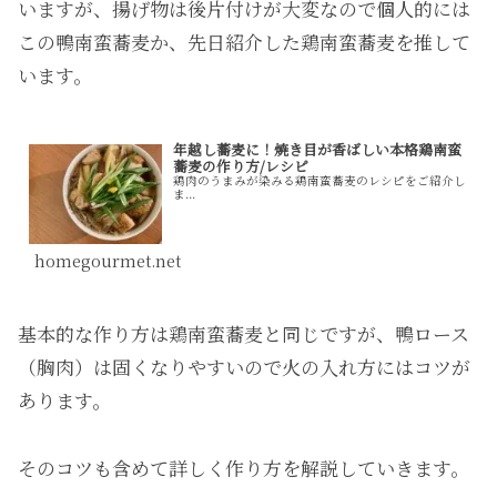
いますが、揚げ物は後片付けが大変なので個人的には
この鴨南蛮蕎麦か、先日紹介した鶏南蛮蕎麦を推して
います。
年越し蕎麦に！焼き目が香ばしい本格鶏南蛮
蕎麦の作り方/レシピ
鶏肉のうまみが染みる鶏南蛮蕎麦のレシピをご紹介し
ま...
homegourmet.net
基本的な作り方は鶏南蛮蕎麦と同じですが、鴨ロース
（胸肉）は固くなりやすいので火の入れ方にはコツが
あります。
そのコツも含めて詳しく作り方を解説していきます。