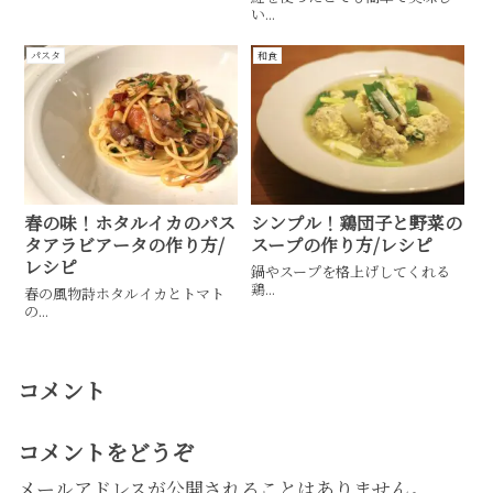
い...
パスタ
和食
春の味！ホタルイカのパス
シンプル！鶏団子と野菜の
タアラビアータの作り方/
スープの作り方/レシピ
レシピ
鍋やスープを格上げしてくれる
鶏...
春の風物詩ホタルイカとトマト
の...
コメント
コメントをどうぞ
メールアドレスが公開されることはありません。