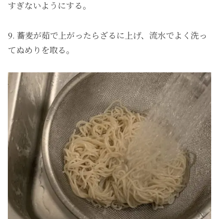
すぎないようにする。
9. 蕎麦が茹で上がったらざるに上げ、流水でよく洗っ
てぬめりを取る。