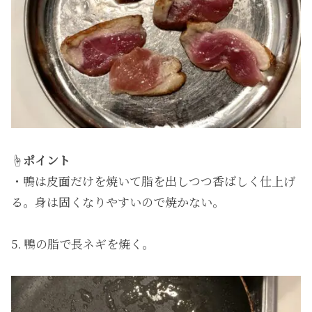
☝️
ポイント
・鴨は皮面だけを焼いて脂を出しつつ香ばしく仕上げ
る。身は固くなりやすいので焼かない。
5. 鴨の脂で長ネギを焼く。